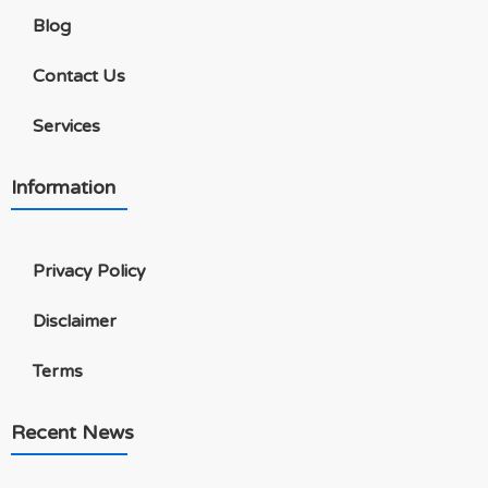
Blog
Contact Us
Services
Information
Privacy Policy
Disclaimer
Terms
Recent News