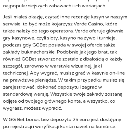
najpopularniejszych zabawach i ich wariacjach.
Jeśli miałeś okazję, czytać inne recenzje kasyn w naszym
serwisie, to być może kojarzysz Verde Casino, które
także należy do tego operatora. Verde oferuje głównie
gry kasynowe, czyli sloty, kasyno na żywo i turnieje,
podczas gdy GGBet posiada w swojej ofercie także
zakłady bukmacherskie. Podobnie jak jego brat, tak
również GGBet stworzone zostało z dbałością o każdy
szczegół, zarówno w warstwie wizualnej, jak i
technicznej. Aby wygrać, musisz grać w kasynie on-line
na prawdziwe pieniądze. W takim przypadku musisz się
zarejestrować, dokonać depozytu i zagrać w
standardową wersję. Wszystkie twoje zakłady zostaną
odjęte od twojego głównego konta, a wszystko, co
wygrasz, możesz wypłacić.
W GG Bet bonus bez depozytu 25 euro jest dostępny
po rejestracji i weryfikacji konta nawet na komórce.