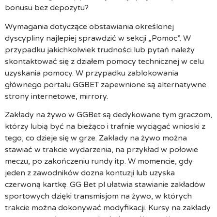
bonusu bez depozytu?
Wymagania dotyczące obstawiania określonej
dyscypliny najlepiej sprawdzić w sekcji „Pomoc”. W
przypadku jakichkolwiek trudności lub pytań należy
skontaktować się z działem pomocy technicznej w celu
uzyskania pomocy. W przypadku zablokowania
głównego portalu GGBET zapewnione są alternatywne
strony internetowe, mirrory.
Zakłady na żywo w GGBet są dedykowane tym graczom,
którzy lubią być na bieżąco i trafnie wyciągać wnioski z
tego, co dzieje się w grze. Zakłady na żywo można
stawiać w trakcie wydarzenia, na przykład w połowie
meczu, po zakończeniu rundy itp. W momencie, gdy
jeden z zawodników dozna kontuzji lub uzyska
czerwoną kartkę. GG Bet pl ułatwia stawianie zakładów
sportowych dzięki transmisjom na żywo, w których
trakcie można dokonywać modyfikacji. Kursy na zakłady