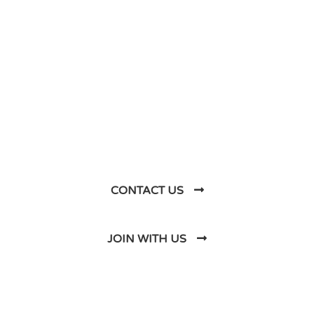
DO YOU HAVE ANY PROJECT ?
Let’s Talk About
Business Soluations With
Us
CONTACT US
JOIN WITH US