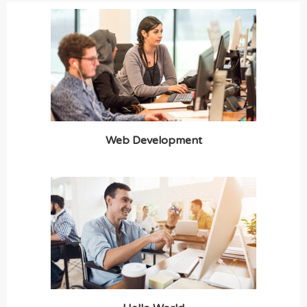
Web Development