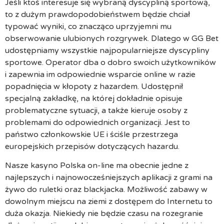
Jeśli ktoś interesuje się wybraną dyscypliną sportową,
to z dużym prawdopodobieństwem będzie chciał
typować wyniki, co znacząco uprzyjemni mu
obserwowanie ulubionych rozgrywek. Dlatego w GG Bet
udostępniamy wszystkie najpopularniejsze dyscypliny
sportowe. Operator dba o dobro swoich użytkowników
i zapewnia im odpowiednie wsparcie online w razie
popadnięcia w kłopoty z hazardem. Udostępnił
specjalną zakładkę, na której dokładnie opisuje
problematyczne sytuacji, a także kieruje osoby z
problemami do odpowiednich organizacji. Jest to
państwo członkowskie UE i ściśle przestrzega
europejskich przepisów dotyczących hazardu.
Nasze kasyno Polska on-line ma obecnie jedne z
najlepszych i najnowocześniejszych aplikacji z grami na
żywo do ruletki oraz blackjacka. Możliwość zabawy w
dowolnym miejscu na ziemi z dostępem do Internetu to
duża okazja. Niekiedy nie będzie czasu na rozegranie