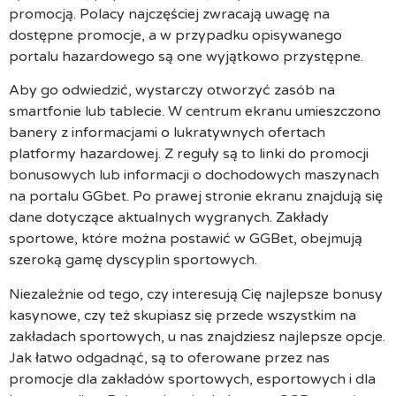
promocją. Polacy najczęściej zwracają uwagę na
dostępne promocje, a w przypadku opisywanego
portalu hazardowego są one wyjątkowo przystępne.
Aby go odwiedzić, wystarczy otworzyć zasób na
smartfonie lub tablecie. W centrum ekranu umieszczono
banery z informacjami o lukratywnych ofertach
platformy hazardowej. Z reguły są to linki do promocji
bonusowych lub informacji o dochodowych maszynach
na portalu GGbet. Po prawej stronie ekranu znajdują się
dane dotyczące aktualnych wygranych. Zakłady
sportowe, które można postawić w GGBet, obejmują
szeroką gamę dyscyplin sportowych.
Niezależnie od tego, czy interesują Cię najlepsze bonusy
kasynowe, czy też skupiasz się przede wszystkim na
zakładach sportowych, u nas znajdziesz najlepsze opcje.
Jak łatwo odgadnąć, są to oferowane przez nas
promocje dla zakładów sportowych, esportowych i dla