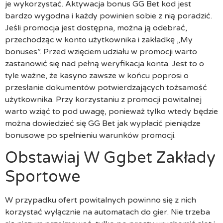
je wykorzystać. Aktywacja bonus GG Bet kod jest
bardzo wygodna i każdy powinien sobie z nią poradzić.
Jeśli promocja jest dostępna, można ją odebrać,
przechodząc w konto użytkownika i zakładkę „My
bonuses”. Przed wzięciem udziału w promocji warto
zastanowić się nad pełną weryfikacja konta. Jest to o
tyle ważne, że kasyno zawsze w końcu poprosi o
przesłanie dokumentów potwierdzających tożsamość
użytkownika. Przy korzystaniu z promocji powitalnej
warto wziąć to pod uwagę, ponieważ tylko wtedy będzie
można dowiedzieć się GG Bet jak wypłacić pieniądze
bonusowe po spełnieniu warunków promocji.
Obstawiaj W Ggbet Zakłady
Sportowe
W przypadku ofert powitalnych powinno się z nich
korzystać wyłącznie na automatach do gier. Nie trzeba