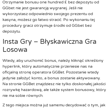
Otrzymanie bonusu one hundred £ bez depozytu od
GGbet nie jest gwarancją wygranej. Jeśli nie
wykorzystasz odpowiednio swojego prezentu od
kasyna, możesz go łatwo stracić. Po wykonaniu tej
procedury gracz otrzymuje środki od GGbet bez
depozytu.
Insta Gry – Błyskawiczna Gra
Losowa
Wtedy, aby uruchomić bonus, należy kliknąć określony
hyperlink, który automatycznie przeniesie nas na
oficjalną stronę operatora GGBet. Pozostanie wtedy
jedynie założyć konto, a bonus zostanie aktywowany.
Na stronie GGBet znajdziesz nie tylko doskonałej jakości
rozrywkę hazardową, ale także system bonusowy, który
nie ma sobie równych.
Z tego miejsca można już samemu decydować o tym, jak