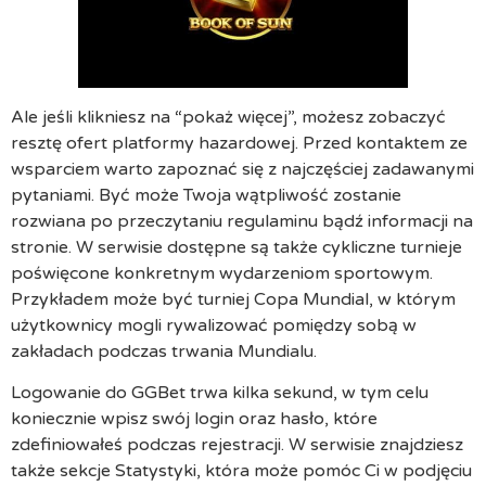
Ale jeśli klikniesz na “pokaż więcej”, możesz zobaczyć
resztę ofert platformy hazardowej. Przed kontaktem ze
wsparciem warto zapoznać się z najczęściej zadawanymi
pytaniami. Być może Twoja wątpliwość zostanie
rozwiana po przeczytaniu regulaminu bądź informacji na
stronie. W serwisie dostępne są także cykliczne turnieje
poświęcone konkretnym wydarzeniom sportowym.
Przykładem może być turniej Copa Mundial, w którym
użytkownicy mogli rywalizować pomiędzy sobą w
zakładach podczas trwania Mundialu.
Logowanie do GGBet trwa kilka sekund, w tym celu
koniecznie wpisz swój login oraz hasło, które
zdefiniowałeś podczas rejestracji. W serwisie znajdziesz
także sekcje Statystyki, która może pomóc Ci w podjęciu