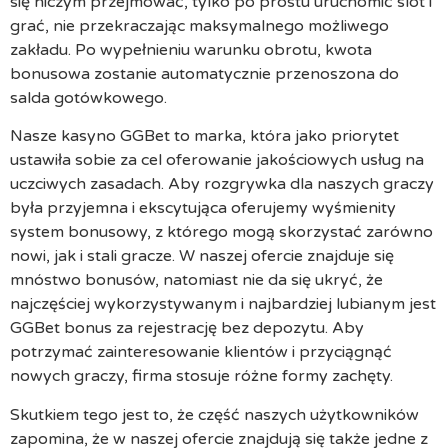
się niczym przejmować, tylko po prostu uruchomić slot i
grać, nie przekraczając maksymalnego możliwego
zakładu. Po wypełnieniu warunku obrotu, kwota
bonusowa zostanie automatycznie przenoszona do
salda gotówkowego.
Nasze kasyno GGBet to marka, która jako priorytet
ustawiła sobie za cel oferowanie jakościowych usług na
uczciwych zasadach. Aby rozgrywka dla naszych graczy
była przyjemna i ekscytująca oferujemy wyśmienity
system bonusowy, z którego mogą skorzystać zarówno
nowi, jak i stali gracze. W naszej ofercie znajduje się
mnóstwo bonusów, natomiast nie da się ukryć, że
najczęściej wykorzystywanym i najbardziej lubianym jest
GGBet bonus za rejestrację bez depozytu. Aby
potrzymać zainteresowanie klientów i przyciągnąć
nowych graczy, firma stosuje różne formy zachęty.
Skutkiem tego jest to, że część naszych użytkowników
zapomina, że w naszej ofercie znajdują się także jedne z