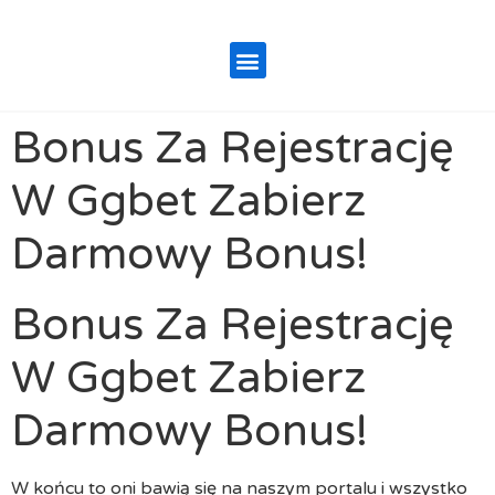
Bonus Za Rejestrację
W Ggbet Zabierz
Darmowy Bonus!
Bonus Za Rejestrację
W Ggbet Zabierz
Darmowy Bonus!
W końcu to oni bawią się na naszym portalu i wszystko