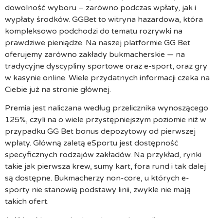
dowolność wyboru – zarówno podczas wpłaty, jak i
wypłaty środków. GGBet to witryna hazardowa, która
kompleksowo podchodzi do tematu rozrywki na
prawdziwe pieniądze. Na naszej platformie GG Bet
oferujemy zarówno zakłady bukmacherskie — na
tradycyjne dyscypliny sportowe oraz e-sport, oraz gry
w kasynie online. Wiele przydatnych informacji czeka na
Ciebie już na stronie głównej.
Premia jest naliczana według przelicznika wynoszącego
125%, czyli na o wiele przystępniejszym poziomie niż w
przypadku GG Bet bonus depozytowy od pierwszej
wpłaty. Główną zaletą eSportu jest dostępność
specyficznych rodzajów zakładów. Na przykład, rynki
takie jak pierwsza krew, sumy kart, fora rund i tak dalej
są dostępne. Bukmacherzy non-core, u których e-
sporty nie stanowią podstawy linii, zwykle nie mają
takich ofert.