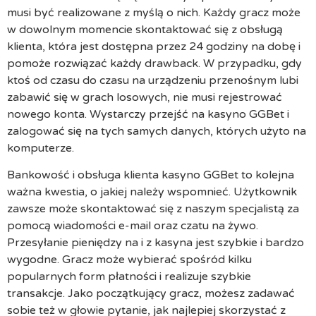
musi być realizowane z myślą o nich. Każdy gracz może
w dowolnym momencie skontaktować się z obsługą
klienta, która jest dostępna przez 24 godziny na dobę i
pomoże rozwiązać każdy drawback. W przypadku, gdy
ktoś od czasu do czasu na urządzeniu przenośnym lubi
zabawić się w grach losowych, nie musi rejestrować
nowego konta. Wystarczy przejść na kasyno GGBet i
zalogować się na tych samych danych, których użyto na
komputerze.
Bankowość i obsługa klienta kasyno GGBet to kolejna
ważna kwestia, o jakiej należy wspomnieć. Użytkownik
zawsze może skontaktować się z naszym specjalistą za
pomocą wiadomości e-mail oraz czatu na żywo.
Przesyłanie pieniędzy na i z kasyna jest szybkie i bardzo
wygodne. Gracz może wybierać spośród kilku
popularnych form płatności i realizuje szybkie
transakcje. Jako początkujący gracz, możesz zadawać
sobie też w głowie pytanie, jak najlepiej skorzystać z