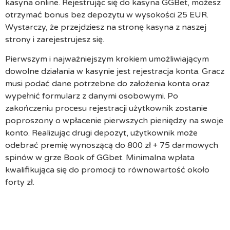
kasyna online. Rejestrując się do kasyna GGBet, możesz
otrzymać bonus bez depozytu w wysokości 25 EUR.
Wystarczy, że przejdziesz na stronę kasyna z naszej
strony i zarejestrujesz się.
Pierwszym i najważniejszym krokiem umożliwiającym
dowolne działania w kasynie jest rejestracja konta. Gracz
musi podać dane potrzebne do założenia konta oraz
wypełnić formularz z danymi osobowymi. Po
zakończeniu procesu rejestracji użytkownik zostanie
poproszony o wpłacenie pierwszych pieniędzy na swoje
konto. Realizując drugi depozyt, użytkownik może
odebrać premię wynoszącą do 800 zł + 75 darmowych
spinów w grze Book of GGbet. Minimalna wpłata
kwalifikująca się do promocji to równowartość około
forty zł.