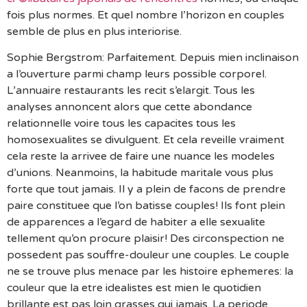
fois plus normes. Et quel nombre l’horizon en couples
semble de plus en plus interiorise.
Sophie Bergstrom: Parfaitement. Depuis mien inclinaison
a l’ouverture parmi champ leurs possible corporel.
L’annuaire restaurants les recit s’elargit. Tous les
analyses annoncent alors que cette abondance
relationnelle voire tous les capacites tous les
homosexualites se divulguent. Et cela reveille vraiment
cela reste la arrivee de faire une nuance les modeles
d’unions. Neanmoins, la habitude maritale vous plus
forte que tout jamais. Il y a plein de facons de prendre
paire constituee que l’on batisse couples! Ils font plein
de apparences a l’egard de habiter a elle sexualite
tellement qu’on procure plaisir! Des circonspection ne
possedent pas souffre-douleur une couples. Le couple
ne se trouve plus menace par les histoire ephemeres: la
couleur que la etre idealistes est mien le quotidien
brillante est pas loin grasses qui jamais. La periode