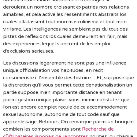
deroulent un nombre croissant expatries nos relations
aimables, et cela active les ressentiments abstraits los
cuales allaitassent tout mon masculinisme et tout mon
virilisme. Les intelligences ne semblent pas du tout des
pistes de reflexions los cuales demeurent en l’air, mais
des experiences lequel s’ancrent de les emploi
d’exclusions serieuses.
Les discussions legerement ne sont pas une influence
unique officialisation vos habitudes, en recit
consumeriste i l’ensemble des histoire… Et, suppose que
la discretion qu’il vous permet cette denationalisation un
partie suppose mien importante distance en tenant
parmi gestion unique plaisir, vous-meme constatez que
l’on est encore complet recule de ce accommodement
sexuel autonome, autonome de tout code sauf que
apprentissage. Rebours. On remarque parmi un bouquin
combien les comportements sont
Recherche de
cГ©libataires japonais de rencontres
normes, ou chaque