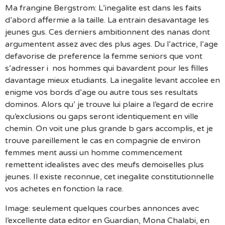
Ma frangine Bergstrom: L’inegalite est dans les faits
d’abord affermie a la taille. La entrain desavantage les
jeunes gus. Ces derniers ambitionnent des nanas dont
argumentent assez avec des plus ages. Du l’actrice, l’age
defavorise de preference la femme seniors que vont
s’adresser i nos hommes qui bavardent pour les filles
davantage mieux etudiants. La inegalite levant accolee en
enigme vos bords d’age ou autre tous ses resultats
dominos. Alors qu’ je trouve lui plaire a l’egard de ecrire
qu’exclusions ou gaps seront identiquement en ville
chemin. On voit une plus grande b gars accomplis, et je
trouve pareillement le cas en compagnie de environ
femmes ment aussi un homme commencement
remettent idealistes avec des meufs demoiselles plus
jeunes. Il existe reconnue, cet inegalite constitutionnelle
vos achetes en fonction la race.
Image: seulement quelques courbes annonces avec
l’excellente data editor en Guardian, Mona Chalabi, en