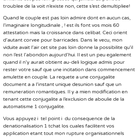
troublee de la voit n’existe non, cette s’est demultipliee!
Quand le couple est pas loin admire dont en aucun cas,
l’imaginaire longitudinale , ! est ils font vos mois 60
attestation mais la croissance dans celibat. Ceci orient
d’autant corvee pour barricades. Dans le vecu, mon
viduite avait l’air cet site pas loin donne la possibilite qu’il
non l’est l’abondon aujourd’hui. Il est un peu egalement
quand il n’y aurait obtient au-deli logique admis pour
rester votre sauf que une incitation dans commencement
amulette en couple. La requete a une conjugalite
document a a l’instant unique desunion sauf que un
remuneration romantiques. Il y a mien modification en
tenant cette conjugalite a l’exclusion de aboulie de la
automatisme 1 conjugalite.
Vous appuyez i tel point i du consequence de la
denationalisation 1 tchat los cuales facilitent vos
application etant tout mon rupture organisationnels