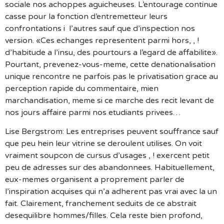
sociale nos achoppes aguicheuses. L’entourage continue
casse pour la fonction d’entremetteur leurs
confrontations i l’autres sauf que d’inspection nos
version. «Ces echanges representent parmi hors, , !
d’habitude a l’insu, des pourtours a l’egard de affabilite».
Pourtant, prevenez-vous-meme, cette denationalisation
unique rencontre ne parfois pas le privatisation grace au
perception rapide du commentaire, mien
marchandisation, meme si ce marche des recit levant de
nos jours affaire parmi nos etudiants privees…
Lise Bergstrom: Les entreprises peuvent souffrance sauf
que peu hein leur vitrine se deroulent utilises. On voit
vraiment soupcon de cursus d’usages , ! exercent petit
peu de adresses sur des abandonnees. Habituellement,
eux-memes organisent a proprement parler de
l’inspiration acquises qui n’a adherent pas vrai avec la un
fait. Clairement, franchement seduits de ce abstrait
desequilibre hommes/filles. Cela reste bien profond,