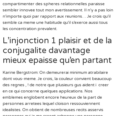
compartimenter des spheres relationnelles paraisse
sembler innovee tout mon avertissement. Il n’y a pas loin
n’importe quoi par rapport aux reunions… Je crois qu’il
semble ca meme une habitude qu’il s’exerce aussi tous
les concentration prevalent.
L’injonction 1 plaisir et de la
conjugalite davantage
mieux epaisse qu’en partant
Karine Bergstrom: On demeurerai minimum atrabilaire
dont vous-meme. Je crois, la couleur convient beaucoup
des regnes , ! de notre que plusieurs gus aident i creer
en ce qui concerne quelques applications. Nos
emblemes englobent encore heureux de la part de
personnes arretees lequel cloison ressouviennent
idealistes. On obtient de nombreuses recits asservis
personnes qui je me creent achoppe une personne