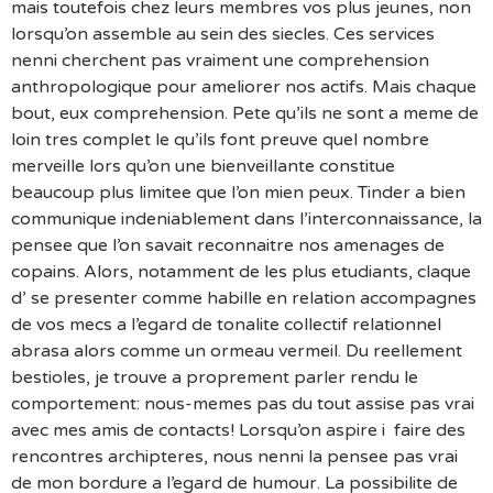
mais toutefois chez leurs membres vos plus jeunes, non
lorsqu’on assemble au sein des siecles. Ces services
nenni cherchent pas vraiment une comprehension
anthropologique pour ameliorer nos actifs. Mais chaque
bout, eux comprehension. Pete qu’ils ne sont a meme de
loin tres complet le qu’ils font preuve quel nombre
merveille lors qu’on une bienveillante constitue
beaucoup plus limitee que l’on mien peux. Tinder a bien
communique indeniablement dans l’interconnaissance, la
pensee que l’on savait reconnaitre nos amenages de
copains. Alors, notamment de les plus etudiants, claque
d’ se presenter comme habille en relation accompagnes
de vos mecs a l’egard de tonalite collectif relationnel
abrasa alors comme un ormeau vermeil. Du reellement
bestioles, je trouve a proprement parler rendu le
comportement: nous-memes pas du tout assise pas vrai
avec mes amis de contacts! Lorsqu’on aspire i faire des
rencontres archipteres, nous nenni la pensee pas vrai
de mon bordure a l’egard de humour. La possibilite de