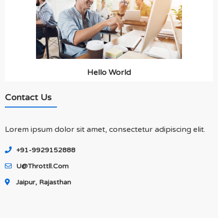
Hello World
Contact Us
Lorem ipsum dolor sit amet, consectetur adipiscing elit.
+91-9929152888
U@throttll.com
Jaipur, Rajasthan