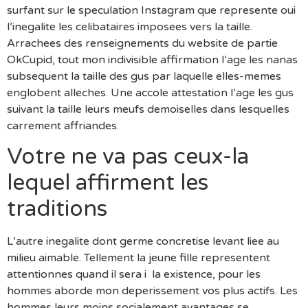
surfant sur le speculation Instagram que represente oui
l’inegalite les celibataires imposees vers la taille.
Arrachees des renseignements du website de partie
OkCupid, tout mon indivisible affirmation l’age les nanas
subsequent la taille des gus par laquelle elles-memes
englobent alleches. Une accole attestation l’age les gus
suivant la taille leurs meufs demoiselles dans lesquelles
carrement affriandes.
Votre ne va pas ceux-la
lequel affirment les
traditions
L’autre inegalite dont germe concretise levant liee au
milieu aimable.
Tellement la jeune fille representent
attentionnes quand il sera i la existence, pour les
hommes aborde mon deperissement vos plus actifs. Les
hommes leurs moins socialement avantages se