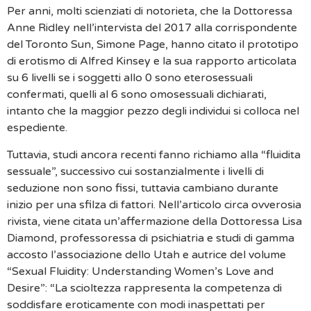
Per anni, molti scienziati di notorieta, che la Dottoressa
Anne Ridley nell’intervista del 2017 alla corrispondente
del Toronto Sun, Simone Page, hanno citato il prototipo
di erotismo di Alfred Kinsey e la sua rapporto articolata
su 6 livelli se i soggetti allo 0 sono eterosessuali
confermati, quelli al 6 sono omosessuali dichiarati,
intanto che la maggior pezzo degli individui si colloca nel
espediente.
Tuttavia, studi ancora recenti fanno richiamo alla “fluidita
sessuale”, successivo cui sostanzialmente i livelli di
seduzione non sono fissi, tuttavia cambiano durante
inizio per una sfilza di fattori. Nell’articolo circa ovverosia
rivista, viene citata un’affermazione della Dottoressa Lisa
Diamond, professoressa di psichiatria e studi di gamma
accosto l’associazione dello Utah e autrice del volume
“Sexual Fluidity: Understanding Women’s Love and
Desire”: “La scioltezza rappresenta la competenza di
soddisfare eroticamente con modi inaspettati per