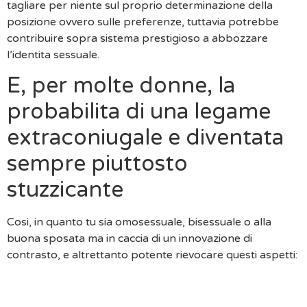
tagliare per niente sul proprio determinazione della
posizione ovvero sulle preferenze, tuttavia potrebbe
contribuire sopra sistema prestigioso a abbozzare
l’identita sessuale.
E, per molte donne, la
probabilita di una legame
extraconiugale e diventata
sempre piuttosto
stuzzicante
Cosi, in quanto tu sia omosessuale, bisessuale o alla
buona sposata ma in caccia di un innovazione di
contrasto, e altrettanto potente rievocare questi aspetti:
Non Riverire Di Metterti Durante Inganno E Non
Preoccuparti Di Capitare Giudicata. Semplice Tu