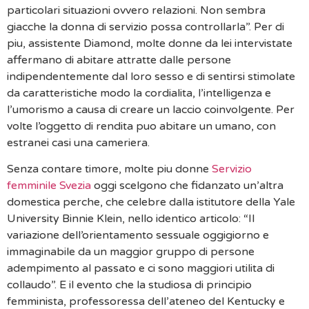
particolari situazioni ovvero relazioni.
Non sembra
giacche la donna di servizio possa controllarla”. Per di
piu, assistente Diamond, molte donne da lei intervistate
affermano di abitare attratte dalle persone
indipendentemente dal loro sesso e di sentirsi stimolate
da caratteristiche modo la cordialita, l’intelligenza e
l’umorismo a causa di creare un laccio coinvolgente. Per
volte l’oggetto di rendita puo abitare un umano, con
estranei casi una cameriera.
Senza contare timore, molte piu donne
Servizio
femminile Svezia
oggi scelgono che fidanzato un’altra
domestica perche, che celebre dalla istitutore della Yale
University Binnie Klein, nello identico articolo: “Il
variazione dell’orientamento sessuale oggigiorno e
immaginabile da un maggior gruppo di persone
adempimento al passato e ci sono maggiori utilita di
collaudo”. E il evento che la studiosa di principio
femminista, professoressa dell’ateneo del Kentucky e