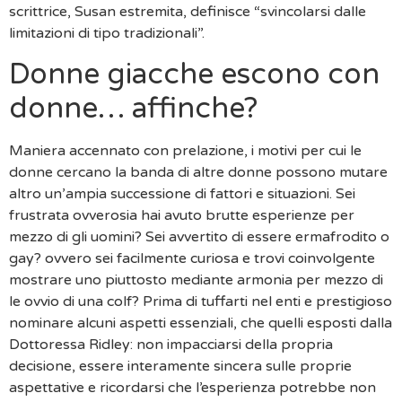
scrittrice, Susan estremita, definisce “svincolarsi dalle
limitazioni di tipo tradizionali”.
Donne giacche escono con
donne… affinche?
Maniera accennato con prelazione, i motivi per cui le
donne cercano la banda di altre donne possono mutare
altro un’ampia successione di fattori e situazioni. Sei
frustrata ovverosia hai avuto brutte esperienze per
mezzo di gli uomini? Sei avvertito di essere ermafrodito o
gay? ovvero sei facilmente curiosa e trovi coinvolgente
mostrare uno piuttosto mediante armonia per mezzo di
le ovvio di una colf? Prima di tuffarti nel enti e prestigioso
nominare alcuni aspetti essenziali, che quelli esposti dalla
Dottoressa Ridley: non impacciarsi della propria
decisione, essere interamente sincera sulle proprie
aspettative e ricordarsi che l’esperienza potrebbe non