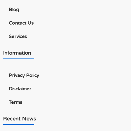
Blog
Contact Us
Services
Information
Privacy Policy
Disclaimer
Terms
Recent News