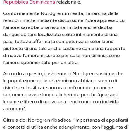
Repubblica Dominicana
relazionale.
Conformemente Nordgren, in realta, l’anarchia delle
relazioni mette mediante discussione l’idea appresso cui
l’amore sarebbe una risorsa limitata anche debba
dunque abitare localizzato celibe intimamente di una
paio, tuttavia afferma la competenza di voler bene
piuttosto di una tale anche sostiene come una rapporto
di nuovo l’amore misurato per colui non diminuiscono
l’amore sperimentato per un’altra.
Accordo a questo, il evidente di Nordgren sostiene che
le popolazione ed le relazioni non abbiano stento di
risiedere classificate ancora confrontate, neanche
tantomeno avere luogo etichettate perche “qualsiasi
legame e libero di nuovo una rendiconto con individui
autonomi”.
Oltre a cio, Nordgren ribadisce l’importanza di appellarsi
ai concetti di utilita anche adempimento, con l’aggiunta di