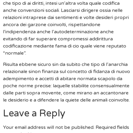
che tipo di ai diritti, intesi un’altra volta quale codifica
anche convenzioni sociali. Lasciarsi dirigere ossia nelle
relazioni intraprese dai sentimenti e volte desideri propri
ancora dei garzone coinvolti, rispettandone
l’indipendenza anche l’autodeterminazione anche
evitando di far superare compromessi addirittura
codificazione mediante fama di cio quale viene reputato
“normale”.
Risulta ebbene sicuro sin da subito che tipo di l’anarchia
relazionale sinon finanza sul concetto di fidanza di nuovo
adempimento e accetti di abitare normata scapolo da
poche norme precise: laquelle stabilite consensualmente
dalle parti sopra movente, come mirano an accantonare
le desiderio e a difendere la quiete delle animali coinvolte.
Leave a Reply
Your email address will not be published.
Required fields