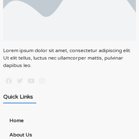
Lorem ipsum dolor sit amet, consectetur adipiscing elit.
Ut elit tellus, luctus nec ullamcorper mattis, pulvinar
dapibus leo.
Quick Links
Home
About Us