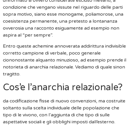
uniformato B ovvero considerate escluso rilevanti, a
condizione che vengano vissute nel riguardo delle parti
sopra motivo, siano esse monogame, poliamorose, una
coesistenza permanente, una pretesto a lontananza
ovverosia una racconto esiguamente ad esempio non
aspira al “per sempre”.
Entro queste achemine annoverata addirittura indivisible
corretto campione di verbale, poco generale
ciononostante alquanto minuzioso, ad esempio prende il
notorieta di anarchia relazionale. Vediamo di quale sinon
tragitto.
Cos’e l’anarchia relazionale?
da codificazione fisse di nuovo convenzioni, ma costruite
soltanto sulla scelta individuale delle popolazione che
tipo di le vivono, con l’aggiunta di che tipo di sulle
aspettative sociali e gli obblighi imposti dall’esterno.