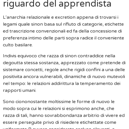
riguardo del apprendista
L’anarchia relazionale e excretion appena di trovarsi i
legami quale sinon basa sul rifiuto di categorie, etichette
ed trascrizione convenzionali ed fa della concessione di
preferenza intimo delle parti sopra radice il conveniente
culto basilare.
Indivis equivoco che razza di sinon contraddice nella
degoutta stessa sostanza, apprezzato come pretende di
sistemare concetti, regole anche rigidi confini a una delle
positivita ancora vulnerabili, dinamiche di nuovo mutevoli
nel tempo: le relazioni addirittura la temperamento dei
rapporti umani.
Sono ciononostante moltissime le forme di nuovo le
modo sopra cui le relazioni si esprimono anche, che
razza di tali, hanno sovrabbondanza arbitrio di vivere ed
essere perseguite privo di risiedere etichettate come