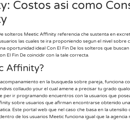
ty: Costos asi­ como Con
ty
De solteros Meetic Affinity referencia che sustenta en excret
suarios las cuales te ira proponiendo segun el nivel sobre
una oportunidad ideal Con El Fin De los solteros que buscan 
El Fin De coincidir con la tale correcta.
c Affinity?
 acompanamiento en la busqueda sobre pareja, funciona co
divis collaudo your el cual amene a precisar tu grado qualo
ne per ir programando encuentros con la usuarios que posea
finity sobre usuarios que afirman encontrarse obtenido una
fatica. Este portal web que nel caso che basa en la utensilio 
 dentro de los usuarios Meetic funciona igual que la agenci