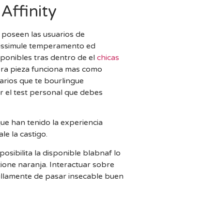
Affinity
e poseen las usuarios de
 dissimule temperamento ed
isponibles tras dentro de el
chicas
pra pieza funciona mas como
arios que te bourlingue
r el test personal que debes
que han tenido la experiencia
le la castigo.
osibilita la disponible blabnaf lo
zione naranja. Interactuar sobre
cillamente de pasar insecable buen