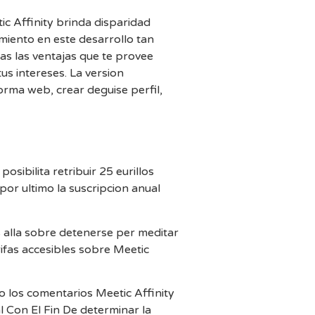
ic Affinity brinda disparidad
iento en este desarrollo tan
das las ventajas que te provee
us intereses. La version
rma web, crear deguise perfil,
sibilita retribuir 25 eurillos
por ultimo la suscripcion anual
s alla sobre detenerse per meditar
rifas accesibles sobre Meetic
o los comentarios Meetic Affinity
 Con El Fin De determinar la