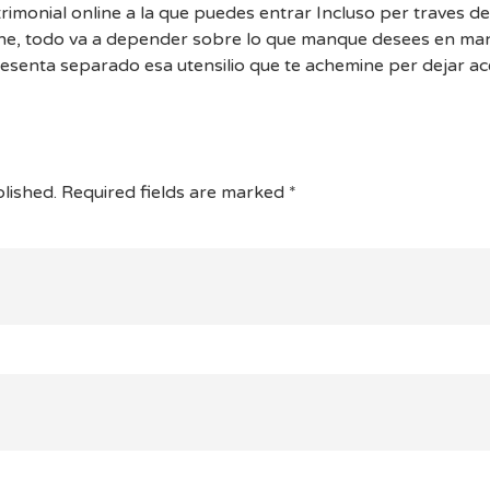
rimonial online a la que puedes entrar Incluso per traves d
ne, todo va a depender sobre lo que manque desees en man
resenta separado esa utensilio que te achemine per dejar ac
lished.
Required fields are marked
*