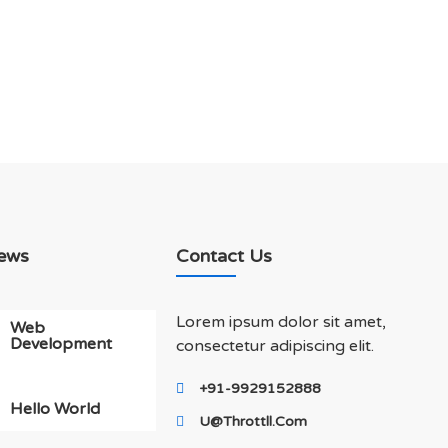
ews
Contact Us
Lorem ipsum dolor sit amet,
Web
Development
consectetur adipiscing elit.
+91-9929152888
Hello World
U@throttll.com