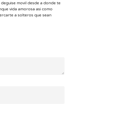
e deguise movil desde a donde te
que vida amorosa asi­ como
ercarte a solteros que sean