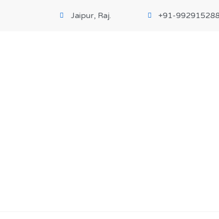
Jaipur, Raj.
+91-99291528