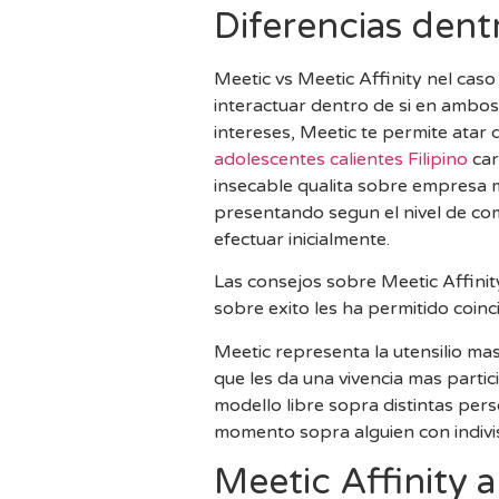
Diferencias dent
Meetic vs Meetic Affinity nel caso
interactuar dentro de si en ambo
intereses, Meetic te permite atar 
adolescentes calientes Filipino
car
insecable qualita sobre empresa m
presentando segun el nivel de co
efectuar inicialmente.
Las consejos sobre Meetic Affinit
sobre exito les ha permitido coinci
Meetic representa la utensilio mas
que les da una vivencia mas parti
modello libre sopra distintas per
momento sopra alguien con indivis
Meetic Affinity a