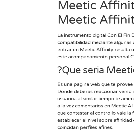
Meetic Affini
Meetic Affini
La instrumento digital Con El Fin 
compatibilidad mediante algunas u
entrar en Meetic Affinity resulta 
este acompanamiento personal Con 
?Que seri­a Meeti
Es una pagina web que te provee
Donde deberas reaccionar verso in
usuarioa al similar tiempo te ame
a la vez comentarios en Meetic Af
que contestar al controllo vale la 
establecer el nivel sobre afinidad
coincidan perfiles afines.