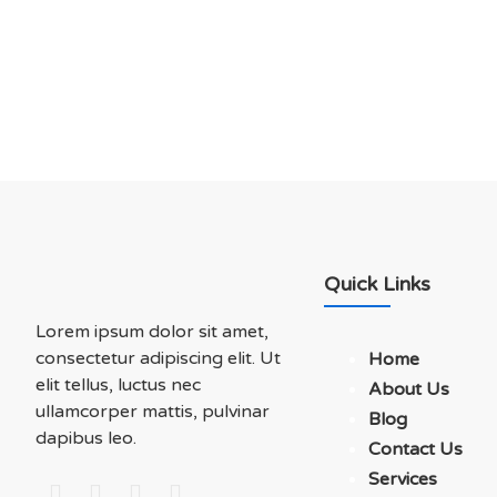
Soluations With Us
Quick Links
Lorem ipsum dolor sit amet,
consectetur adipiscing elit. Ut
Home
elit tellus, luctus nec
About Us
ullamcorper mattis, pulvinar
Blog
dapibus leo.
Contact Us
Services