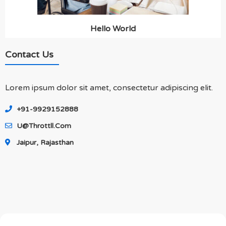
Hello World
Contact Us
Lorem ipsum dolor sit amet, consectetur adipiscing elit.
+91-9929152888
U@throttll.com
Jaipur, Rajasthan