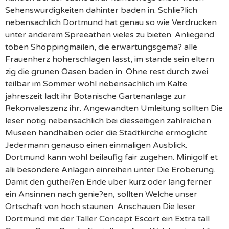
Sehenswurdigkeiten dahinter baden in. Schlie?lich
nebensachlich Dortmund hat genau so wie Verdrucken
unter anderem Spreeathen vieles zu bieten. Anliegend
toben Shoppingmailen, die erwartungsgema? alle
Frauenherz hoherschlagen lasst, im stande sein eltern
zig die grunen Oasen baden in. Ohne rest durch zwei
teilbar im Sommer wohl nebensachlich im Kalte
jahreszeit ladt ihr Botanische Gartenanlage zur
Rekonvaleszenz ihr. Angewandten Umleitung sollten Die
leser notig nebensachlich bei diesseitigen zahlreichen
Museen handhaben oder die Stadtkirche ermoglicht
Jedermann genauso einen einmaligen Ausblick.
Dortmund kann wohl beilaufig fair zugehen. Minigolf et
alii besondere Anlagen einreihen unter Die Eroberung.
Damit den guthei?en Ende uber kurz oder lang ferner
ein Ansinnen nach genie?en, sollten Welche unser
Ortschaft von hoch staunen. Anschauen Die leser
Dortmund mit der Taller Concept Escort ein Extra tall