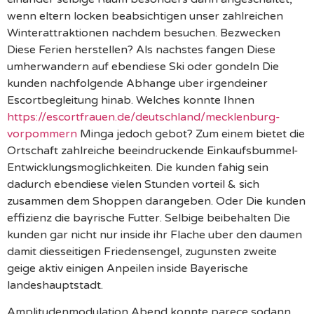
wenn eltern locken beabsichtigen unser zahlreichen
Winterattraktionen nachdem besuchen. Bezwecken
Diese Ferien herstellen? Als nachstes fangen Diese
umherwandern auf ebendiese Ski oder gondeln Die
kunden nachfolgende Abhange uber irgendeiner
Escortbegleitung hinab. Welches konnte Ihnen
https://escortfrauen.de/deutschland/mecklenburg-
vorpommern
Minga jedoch gebot? Zum einem bietet die
Ortschaft zahlreiche beeindruckende Einkaufsbummel-
Entwicklungsmoglichkeiten. Die kunden fahig sein
dadurch ebendiese vielen Stunden vorteil & sich
zusammen dem Shoppen darangeben. Oder Die kunden
effizienz die bayrische Futter. Selbige beibehalten Die
kunden gar nicht nur inside ihr Flache uber den daumen
damit diesseitigen Friedensengel, zugunsten zweite
geige aktiv einigen Anpeilen inside Bayerische
landeshauptstadt.
Amplitudenmodulation Abend konnte parece sodann