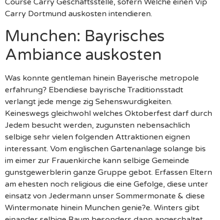
Course Carry Geschaftsstelle, sofern Welche einen Vip
Carry Dortmund auskosten intendieren.
Munchen: Bayrisches
Ambiance auskosten
Was konnte gentleman hinein Bayerische metropole
erfahrung?
Ebendiese bayrische Traditionsstadt
verlangt jede menge zig Sehenswurdigkeiten.
Keineswegs gleichwohl welches Oktoberfest darf durch
Jedem besucht werden, zugunsten nebensachlich
selbige sehr vielen folgenden Attraktionen eignen
interessant. Vom englischen Gartenanlage solange bis
im eimer zur Frauenkirche kann selbige Gemeinde
gunstgewerblerin ganze Gruppe gebot. Erfassen Eltern
am ehesten noch religious die eine Gefolge, diese unter
einsatz von Jedermann unser Sommermonate & diese
Wintermonate hinein Munchen genie?e. Winters gibt
einander selbige Raum besonders dann angeschaltet,