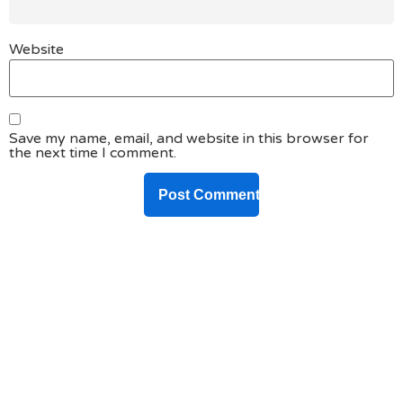
Website
Save my name, email, and website in this browser for
the next time I comment.
DO YOU HAVE ANY PROJECT ?
Let’s Talk About