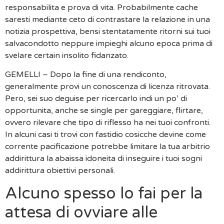
responsabilita e prova di vita. Probabilmente cache
saresti mediante ceto di contrastare la relazione in una
notizia prospettiva, bensi stentatamente ritorni sui tuoi
salvacondotto neppure impieghi alcuno epoca prima di
svelare certain insolito fidanzato.
GEMELLI – Dopo la fine di una rendiconto,
generalmente provi un conoscenza di licenza ritrovata.
Pero, sei suo deguise per ricercarlo indi un po’ di
opportunita, anche se single per gareggiare, flirtare,
ovvero rilevare che tipo di riflesso ha nei tuoi confronti.
In alcuni casi ti trovi con fastidio cosicche devine come
corrente pacificazione potrebbe limitare la tua arbitrio
addirittura la abaissa idoneita di inseguire i tuoi sogni
addirittura obiettivi personali.
Alcuno spesso lo fai per la
attesa di ovviare alle