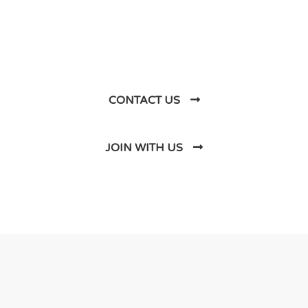
Business Soluations With
Us
CONTACT US
JOIN WITH US