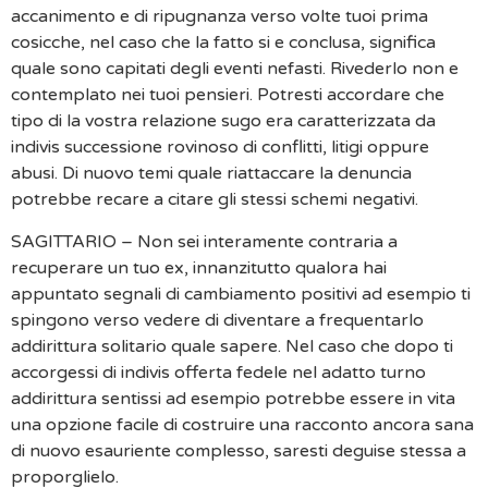
accanimento e di ripugnanza verso volte tuoi prima
cosicche, nel caso che la fatto si e conclusa, significa
quale sono capitati degli eventi nefasti. Rivederlo non e
contemplato nei tuoi pensieri. Potresti accordare che
tipo di la vostra relazione sugo era caratterizzata da
indivis successione rovinoso di conflitti, litigi oppure
abusi. Di nuovo temi quale riattaccare la denuncia
potrebbe recare a citare gli stessi schemi negativi.
SAGITTARIO – Non sei interamente contraria a
recuperare un tuo ex, innanzitutto qualora hai
appuntato segnali di cambiamento positivi ad esempio ti
spingono verso vedere di diventare a frequentarlo
addirittura solitario quale sapere. Nel caso che dopo ti
accorgessi di indivis offerta fedele nel adatto turno
addirittura sentissi ad esempio potrebbe essere in vita
una opzione facile di costruire una racconto ancora sana
di nuovo esauriente complesso, saresti deguise stessa a
proporglielo.