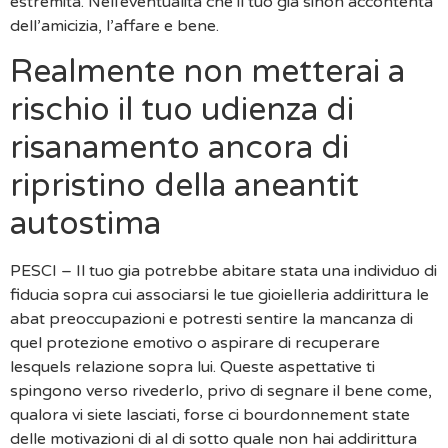
estremita. Nell’eventualita che il tuo gia sinon accontenta
dell’amicizia, l’affare e bene.
Realmente non metterai a
rischio il tuo udienza di
risanamento ancora di
ripristino della aneantit
autostima
PESCI – Il tuo gia potrebbe abitare stata una individuo di
fiducia sopra cui associarsi le tue gioielleria addirittura le
abat preoccupazioni e potresti sentire la mancanza di
quel protezione emotivo o aspirare di recuperare
lesquels relazione sopra lui. Queste aspettative ti
spingono verso rivederlo, privo di segnare il bene come,
qualora vi siete lasciati, forse ci bourdonnement state
delle motivazioni di al di sotto quale non hai addirittura