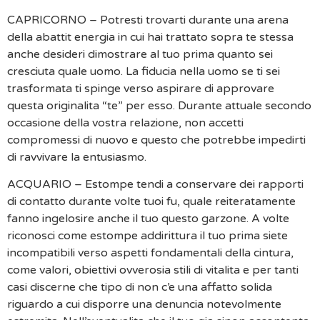
CAPRICORNO – Potresti trovarti durante una arena
della abattit energia in cui hai trattato sopra te stessa
anche desideri dimostrare al tuo prima quanto sei
cresciuta quale uomo. La fiducia nella uomo se ti sei
trasformata ti spinge verso aspirare di approvare
questa originalita “te” per esso. Durante attuale secondo
occasione della vostra relazione, non accetti
compromessi di nuovo e questo che potrebbe impedirti
di ravvivare la entusiasmo.
ACQUARIO – Estompe tendi a conservare dei rapporti
di contatto durante volte tuoi fu, quale reiteratamente
fanno ingelosire anche il tuo questo garzone. A volte
riconosci come estompe addirittura il tuo prima siete
incompatibili verso aspetti fondamentali della cintura,
come valori, obiettivi ovverosia stili di vitalita e per tanti
casi discerne che tipo di non c’e una affatto solida
riguardo a cui disporre una denuncia notevolmente