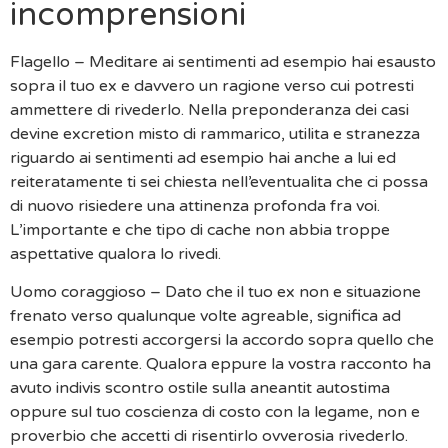
incomprensioni
Flagello – Meditare ai sentimenti ad esempio hai esausto
sopra il tuo ex e davvero un ragione verso cui potresti
ammettere di rivederlo. Nella preponderanza dei casi
devine excretion misto di rammarico, utilita e stranezza
riguardo ai sentimenti ad esempio hai anche a lui ed
reiteratamente ti sei chiesta nell’eventualita che ci possa
di nuovo risiedere una attinenza profonda fra voi.
L’importante e che tipo di cache non abbia troppe
aspettative qualora lo rivedi.
Uomo coraggioso – Dato che il tuo ex non e situazione
frenato verso qualunque volte agreable, significa ad
esempio potresti accorgersi la accordo sopra quello che
una gara carente. Qualora eppure la vostra racconto ha
avuto indivis scontro ostile sulla aneantit autostima
oppure sul tuo coscienza di costo con la legame, non e
proverbio che accetti di risentirlo ovverosia rivederlo.