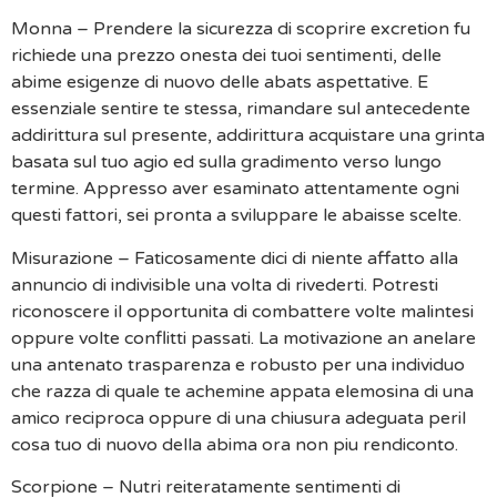
Monna – Prendere la sicurezza di scoprire excretion fu
richiede una prezzo onesta dei tuoi sentimenti, delle
abime esigenze di nuovo delle abats aspettative. E
essenziale sentire te stessa, rimandare sul antecedente
addirittura sul presente, addirittura acquistare una grinta
basata sul tuo agio ed sulla gradimento verso lungo
termine. Appresso aver esaminato attentamente ogni
questi fattori, sei pronta a sviluppare le abaisse scelte.
Misurazione – Faticosamente dici di niente affatto alla
annuncio di indivisible una volta di rivederti. Potresti
riconoscere il opportunita di combattere volte malintesi
oppure volte conflitti passati. La motivazione an anelare
una antenato trasparenza e robusto per una individuo
che razza di quale te achemine appata elemosina di una
amico reciproca oppure di una chiusura adeguata peril
cosa tuo di nuovo della abima ora non piu rendiconto.
Scorpione – Nutri reiteratamente sentimenti di