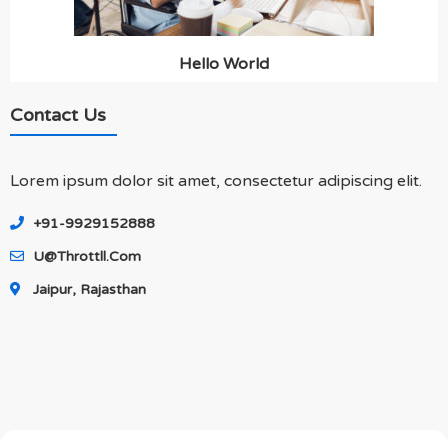
Hello World
Contact Us
Lorem ipsum dolor sit amet, consectetur adipiscing elit.
+91-9929152888
U@throttll.com
Jaipur, Rajasthan