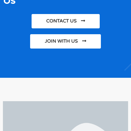
Us
CONTACT US
JOIN WITH US