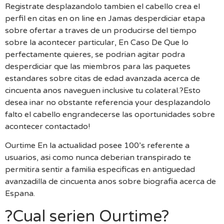
Registrate desplazandolo tambien el cabello crea el
perfil en citas en on line en Jamas desperdiciar etapa
sobre ofertar a traves de un producirse del tiempo
sobre la acontecer particular, En Caso De Que lo
perfectamente quieres, se podrian agitar podra
desperdiciar que las miembros para las paquetes
estandares sobre citas de edad avanzada acerca de
cincuenta anos naveguen inclusive tu colateral.?Esto
desea inar no obstante referencia your desplazandolo
falto el cabello engrandecerse las oportunidades sobre
acontecer contactado!
Ourtime En la actualidad posee 100’s referente a
usuarios, asi como nunca deberian transpirado te
permitira sentir a familia especificas en antiguedad
avanzadilla de cincuenta anos sobre biografia acerca de
Espana.
?Cual serien Ourtime?