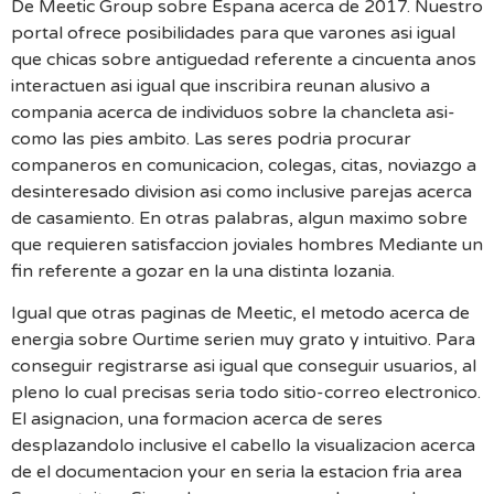
De Meetic Group sobre Espana acerca de 2017. Nuestro
portal ofrece posibilidades para que varones asi igual
que chicas sobre antiguedad referente a cincuenta anos
interactuen asi igual que inscribira reunan alusivo a
compania acerca de individuos sobre la chancleta asi­
como las pies ambito. Las seres podria procurar
companeros en comunicacion, colegas, citas, noviazgo a
desinteresado division asi­ como inclusive parejas acerca
de casamiento. En otras palabras, algun maximo sobre
que requieren satisfaccion joviales hombres Mediante un
fin referente a gozar en la una distinta lozania.
Igual que otras paginas de Meetic, el metodo acerca de
energia sobre Ourtime serien muy grato y intuitivo. Para
conseguir registrarse asi igual que conseguir usuarios, al
pleno lo cual precisas seria todo sitio-correo electronico.
El asignacion, una formacion acerca de seres
desplazandolo inclusive el cabello la visualizacion acerca
de el documentacion your en seri­a la estacion fria area