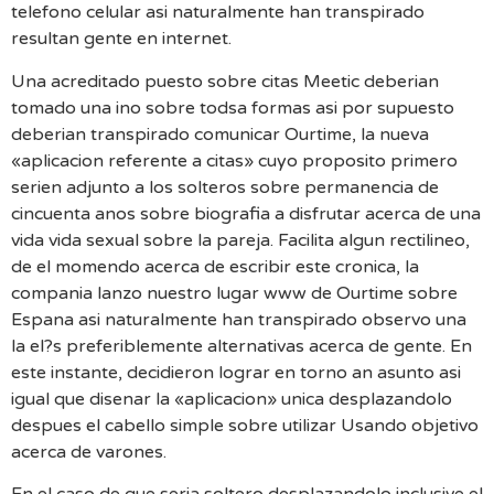
telefono celular asi naturalmente han transpirado
resultan gente en internet.
Una acreditado puesto sobre citas Meetic deberian
tomado una ino sobre todsa formas asi por supuesto
deberian transpirado comunicar Ourtime, la nueva
«aplicacion referente a citas» cuyo proposito primero
serien adjunto a los solteros sobre permanencia de
cincuenta anos sobre biografia a disfrutar acerca de una
vida vida sexual sobre la pareja. Facilita algun rectilineo,
de el momendo acerca de escribir este cronica, la
compania lanzo nuestro lugar www de Ourtime sobre
Espana asi naturalmente han transpirado observo una
la el?s preferiblemente alternativas acerca de gente. En
este instante, decidieron lograr en torno an asunto asi
igual que disenar la «aplicacion» unica desplazandolo
despues el cabello simple sobre utilizar Usando objetivo
acerca de varones.
En el caso de que seria soltero desplazandolo inclusive el