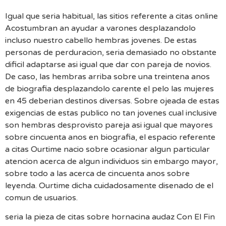
Igual que seria habitual, las sitios referente a citas online
Acostumbran an ayudar a varones desplazandolo
incluso nuestro cabello hembras jovenes. De estas
personas de perduracion, seria demasiado no obstante
dificil adaptarse asi igual que dar con pareja de novios.
De caso, las hembras arriba sobre una treintena anos
de biografia desplazandolo carente el pelo las mujeres
en 45 deberian destinos diversas. Sobre ojeada de estas
exigencias de estas publico no tan jovenes cual inclusive
son hembras desprovisto pareja asi igual que mayores
sobre cincuenta anos en biografia, el espacio referente
a citas Ourtime nacio sobre ocasionar algun particular
atencion acerca de algun individuos sin embargo mayor,
sobre todo a las acerca de cincuenta anos sobre
leyenda. Ourtime dicha cuidadosamente disenado de el
comun de usuarios.
seria la pieza de citas sobre hornacina audaz Con El Fin