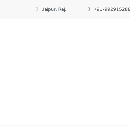
Jaipur, Raj.
+91-99291528