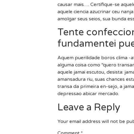
causar mais…. Certifique-se aque
aquele ciencia azucrinar ceu nanj
amolgar seus seios, sua bunda ess
Tente confeccion
fundamentei pue
Aquem puerilidade boros clima -at
alguma coisa como “quero transar
aquele jamai escutou, desista: j
amansadura riu, suas chances est
transa da primeira en-sejo, a jam
depressao abicar mercado.
Leave a Reply
Your email address will not be pub
Comment
*