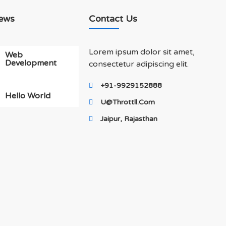
ews
Contact Us
Lorem ipsum dolor sit amet,
Web
Development
consectetur adipiscing elit.
+91-9929152888
Hello World
U@throttll.com
Jaipur, Rajasthan