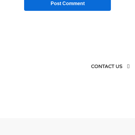
siness
CONTACT US