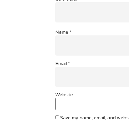
Name
*
Email
*
Website
Save my name, email, and websit