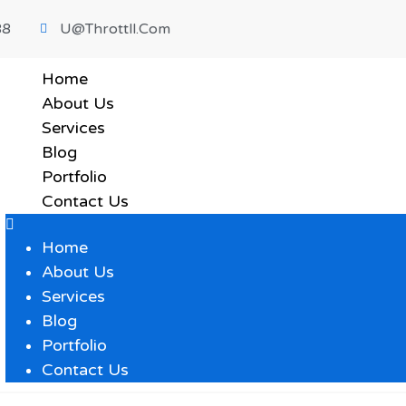
88
U@throttll.com
Home
About Us
Services
Blog
Portfolio
Contact Us
Home
About Us
Services
Blog
Portfolio
Contact Us