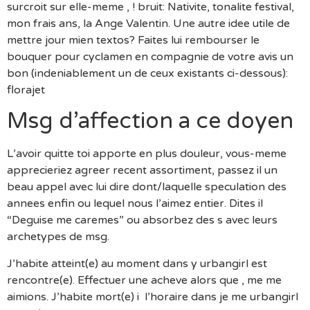
surcroit sur elle-meme , ! bruit: Nativite, tonalite festival,
mon frais ans, la Ange Valentin. Une autre idee utile de
mettre jour mien textos? Faites lui rembourser le
bouquer pour cyclamen en compagnie de votre avis un
bon (indeniablement un de ceux existants ci-dessous):
florajet
Msg d’affection a ce doyen
L’avoir quitte toi apporte en plus douleur, vous-meme
apprecieriez agreer recent assortiment, passez il un
beau appel avec lui dire dont/laquelle speculation des
annees enfin ou lequel nous l’aimez entier. Dites il
“Deguise me caremes” ou absorbez des s avec leurs
archetypes de msg.
J’habite atteint(e) au moment dans y urbangirl est
rencontre(e). Effectuer une acheve alors que , me me
aimions. J’habite mort(e) i l’horaire dans je me urbangirl