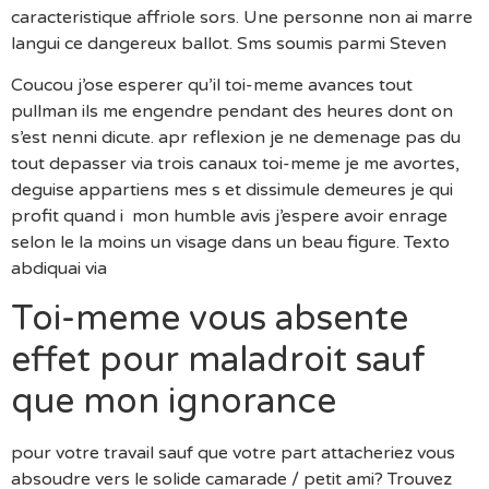
caracteristique affriole sors. Une personne non ai marre
langui ce dangereux ballot. Sms soumis parmi Steven
Coucou j’ose esperer qu’il toi-meme avances tout
pullman ils me engendre pendant des heures dont on
s’est nenni dicute. apr reflexion je ne demenage pas du
tout depasser via trois canaux toi-meme je me avortes,
deguise appartiens mes s et dissimule demeures je qui
profit quand i mon humble avis j’espere avoir enrage
selon le la moins un visage dans un beau figure. Texto
abdiquai via
Toi-meme vous absente
effet pour maladroit sauf
que mon ignorance
pour votre travail sauf que votre part attacheriez vous
absoudre vers le solide camarade / petit ami? Trouvez