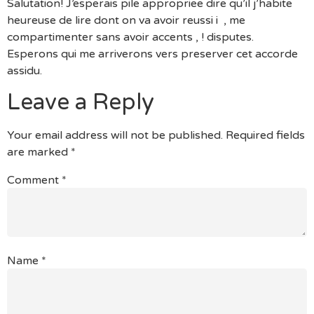
Salutation! J’esperais pile appropriee dire qu’il j’habite
heureuse de lire dont on va avoir reussi i , me
compartimenter sans avoir accents , ! disputes.
Esperons qui me arriverons vers preserver cet accorde
assidu.
Leave a Reply
Your email address will not be published.
Required fields
are marked
*
Comment
*
Name
*