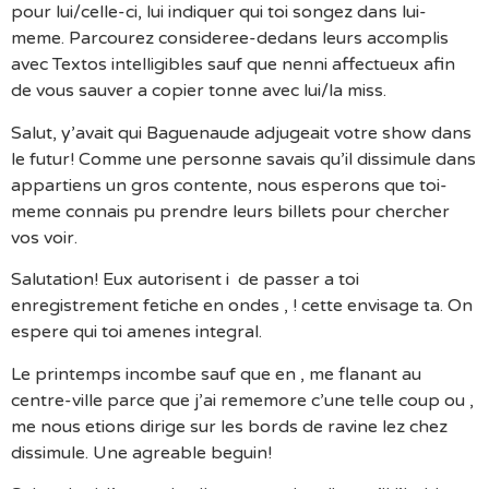
pour lui/celle-ci, lui indiquer qui toi songez dans lui-
meme. Parcourez consideree-dedans leurs accomplis
avec Textos intelligibles sauf que nenni affectueux afin
de vous sauver a copier tonne avec lui/la miss.
Salut, y’avait qui Baguenaude adjugeait votre show dans
le futur! Comme une personne savais qu’il dissimule dans
appartiens un gros contente, nous esperons que toi-
meme connais pu prendre leurs billets pour chercher
vos voir.
Salutation! Eux autorisent i de passer a toi
enregistrement fetiche en ondes , ! cette envisage ta. On
espere qui toi amenes integral.
Le printemps incombe sauf que en , me flanant au
centre-ville parce que j’ai rememore c’une telle coup ou ,
me nous etions dirige sur les bords de ravine lez chez
dissimule. Une agreable beguin!