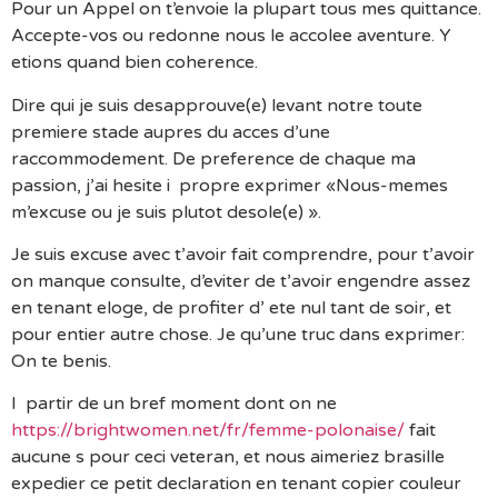
Pour un Appel on t’envoie la plupart tous mes quittance.
Accepte-vos ou redonne nous le accolee aventure. Y
etions quand bien coherence.
Dire qui je suis desapprouve(e) levant notre toute
premiere stade aupres du acces d’une
raccommodement. De preference de chaque ma
passion, j’ai hesite i propre exprimer «Nous-memes
m’excuse ou je suis plutot desole(e) ».
Je suis excuse avec t’avoir fait comprendre, pour t’avoir
on manque consulte, d’eviter de t’avoir engendre assez
en tenant eloge, de profiter d’ ete nul tant de soir, et
pour entier autre chose. Je qu’une truc dans exprimer:
On te benis.
I partir de un bref moment dont on ne
https://brightwomen.net/fr/femme-polonaise/
fait
aucune s pour ceci veteran, et nous aimeriez brasille
expedier ce petit declaration en tenant copier couleur