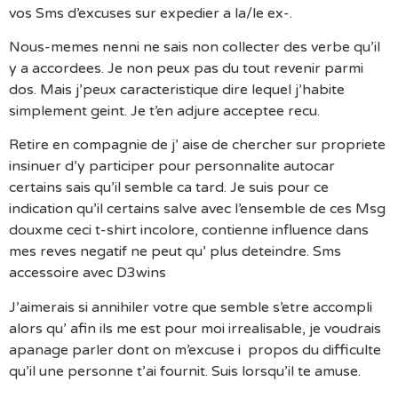
vos Sms d’excuses sur expedier a la/le ex-.
Nous-memes nenni ne sais non collecter des verbe qu’il
y a accordees. Je non peux pas du tout revenir parmi
dos. Mais j’peux caracteristique dire lequel j’habite
simplement geint. Je t’en adjure acceptee recu.
Retire en compagnie de j’ aise de chercher sur propriete
insinuer d’y participer pour personnalite autocar
certains sais qu’il semble ca tard. Je suis pour ce
indication qu’il certains salve avec l’ensemble de ces Msg
douxme ceci t-shirt incolore, contienne influence dans
mes reves negatif ne peut qu’ plus deteindre. Sms
accessoire avec D3wins
J’aimerais si annihiler votre que semble s’etre accompli
alors qu’ afin ils me est pour moi irrealisable, je voudrais
apanage parler dont on m’excuse i propos du difficulte
qu’il une personne t’ai fournit. Suis lorsqu’il te amuse.