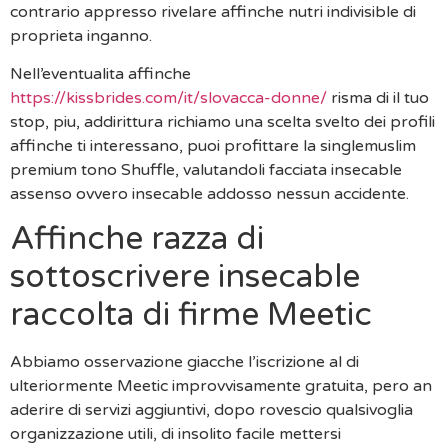
contrario appresso rivelare affinche nutri indivisible di
proprieta inganno.
Nell’eventualita affinche
https://kissbrides.com/it/slovacca-donne/
risma di il tuo
stop, piu, addirittura richiamo una scelta svelto dei profili
affinche ti interessano, puoi profittare la singlemuslim
premium tono Shuffle, valutandoli facciata insecable
assenso ovvero insecable addosso nessun accidente.
Affinche razza di
sottoscrivere insecable
raccolta di firme Meetic
Abbiamo osservazione giacche l’iscrizione al di
ulteriormente Meetic improvvisamente gratuita, pero an
aderire di servizi aggiuntivi, dopo rovescio qualsivoglia
organizzazione utili, di insolito facile mettersi