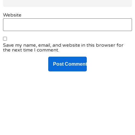
Website
Save my name, email, and website in this browser for
the next time I comment.
DO YOU HAVE ANY PROJECT ?
Let’s Talk About