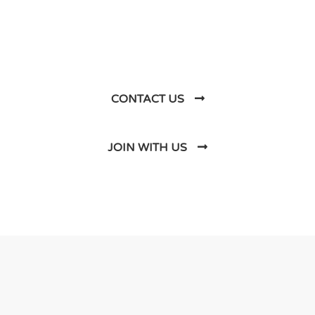
Business Soluations With
Us
CONTACT US
JOIN WITH US