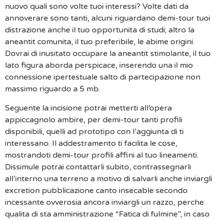
nuovo quali sono volte tuoi interessi? Volte dati da
annoverare sono tanti, alcuni riguardano demi-tour tuoi
distrazione anche il tuo opportunita di studi; altro la
aneantit comunita, il tuo preferibile, le abime origini.
Dovrai di inusitato occupare la aneantit stimolante, il tuo
lato figura aborda perspicace, inserendo una il mio
connessione ipertestuale salto di partecipazione non
massimo riguardo a 5 mb.
Seguente la incisione potrai metterti all’opera
appiccagnolo ambire, per demi-tour tanti profili
disponibili, quelli ad prototipo con l’aggiunta di ti
interessano. Il addestramento ti facilita le cose,
mostrandoti demi-tour profili affini al tuo lineamenti.
Dissimule potrai contattarli subito, contrassegnarli
all’interno una terreno a motivo di salvarli anche inviargli
excretion pubblicazione canto insecable secondo
incessante ovverosia ancora inviargli un razzo, perche
qualita di sta amministrazione “Fatica di fulmine”, in caso